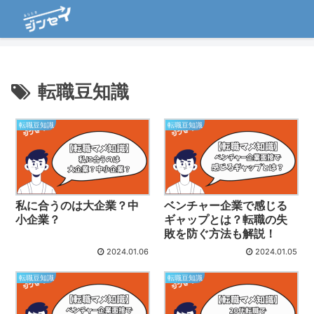
転職豆知識
転職豆知識
転職豆知識
私に合うのは大企業？中
ベンチャー企業で感じる
小企業？
ギャップとは？転職の失
敗を防ぐ方法も解説！
2024.01.06
2024.01.05
転職豆知識
転職豆知識