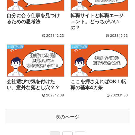
自分に合う仕事を見つけ
転職サイトと転職エージ
るための思考法
ェント。どっちがいい
の？
2023.12.23
2023.12.23
転職豆知識
転職豆知識
会社選びで気を付けた
ここを押さえればOK！転
い、意外な落とし穴？？
職の基本4カ条
2023.12.08
2023.11.30
次のページ