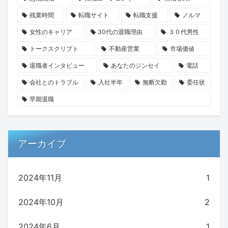
残業時間
転職サイト
転職支援
ノルマ
女性のキャリア
30代の退職理由
３０代男性
トークスクリプト
不動産営業
市場価値
退職者インタビュー
あなたのジンセイ
電話
会社とのトラブル
入社半年
無断欠勤
委任状
早期退職
アーカイブ
2024年11月
1
2024年10月
2
2024年6月
1