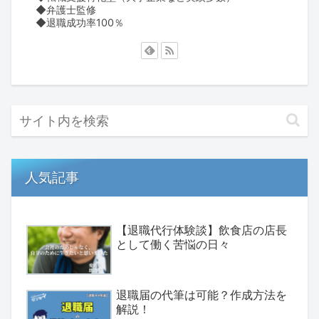
◆弁護士監修
◆退職成功率100％
人気記事
【退職代行体験談】飲食店の店長
として働く苦悩の日々
退職届の代筆は可能？作成方法を
解説！