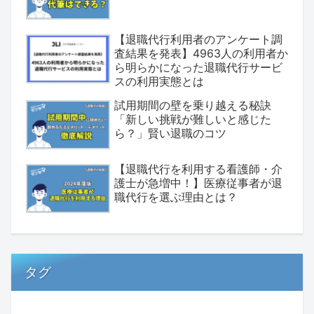
【退職代行利用者のアンケート調
査結果を発表】4963人の利用者か
ら明らかになった退職代行サービ
スの利用実態とは
試用期間の壁を乗り越える秘訣
「新しい挑戦が難しいと感じた
ら？」賢い退職のコツ
【退職代行を利用する看護師・介
護士が急増中！】医療従事者が退
職代行を選ぶ理由とは？
タグ