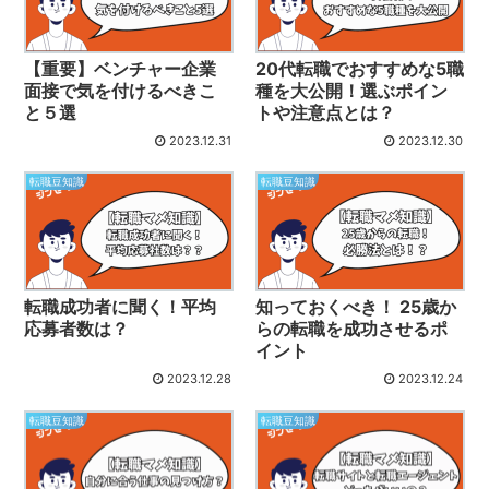
【重要】ベンチャー企業
20代転職でおすすめな5職
面接で気を付けるべきこ
種を大公開！選ぶポイン
と５選
トや注意点とは？
2023.12.31
2023.12.30
転職豆知識
転職豆知識
転職成功者に聞く！平均
知っておくべき！ 25歳か
応募者数は？
らの転職を成功させるポ
イント
2023.12.28
2023.12.24
転職豆知識
転職豆知識