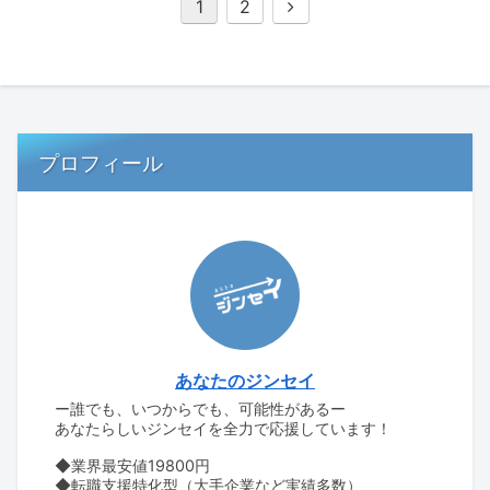
次
1
2
へ
プロフィール
あなたのジンセイ
ー誰でも、いつからでも、可能性があるー
あなたらしいジンセイを全力で応援しています！
◆業界最安値19800円
◆転職支援特化型（大手企業など実績多数）