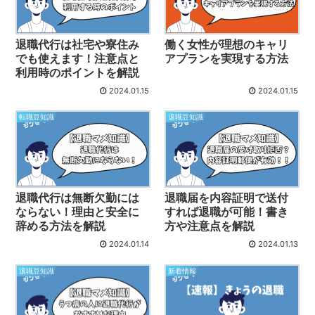
退職代行は社宅や寮住み
働く女性が理想のキャリ
でも使えます！注意点と
アプランを実現する方法
利用時のポイントを解説
2024.01.15
2024.01.15
転職豆知識
退職豆知識
退職代行は無断欠勤には
退職届を内容証明で送付
ならない！理由と安全に
すれば退職が可能！書き
辞める方法を解説
方や注意点を解説
2024.01.14
2024.01.13
退職豆知識
新着情報