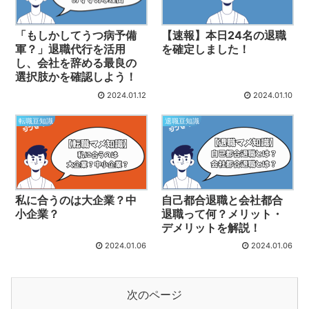
「もしかしてうつ病予備
【速報】本日24名の退職
軍？」退職代行を活用
を確定しました！
し、会社を辞める最良の
選択肢かを確認しよう！
2024.01.12
2024.01.10
転職豆知識
退職豆知識
私に合うのは大企業？中
自己都合退職と会社都合
小企業？
退職って何？メリット・
デメリットを解説！
2024.01.06
2024.01.06
次のページ