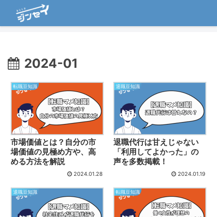
2024-01
転職豆知識
退職豆知識
市場価値とは？自分の市
退職代行は甘えじゃない
場価値の見極め方や、高
「利用してよかった」の
める方法を解説
声を多数掲載！
2024.01.28
2024.01.19
退職豆知識
転職豆知識