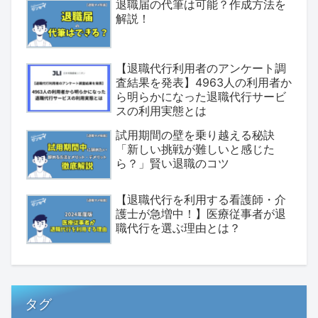
退職届の代筆は可能？作成方法を
解説！
【退職代行利用者のアンケート調
査結果を発表】4963人の利用者か
ら明らかになった退職代行サービ
スの利用実態とは
試用期間の壁を乗り越える秘訣
「新しい挑戦が難しいと感じた
ら？」賢い退職のコツ
【退職代行を利用する看護師・介
護士が急増中！】医療従事者が退
職代行を選ぶ理由とは？
タグ