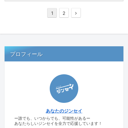
次
1
2
へ
プロフィール
あなたのジンセイ
ー誰でも、いつからでも、可能性があるー
あなたらしいジンセイを全力で応援しています！