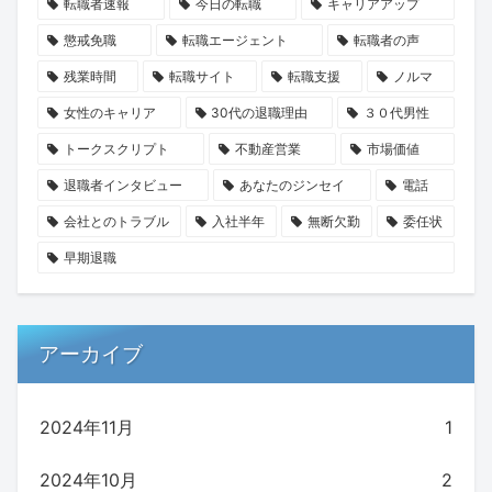
転職者速報
今日の転職
キャリアアップ
懲戒免職
転職エージェント
転職者の声
残業時間
転職サイト
転職支援
ノルマ
女性のキャリア
30代の退職理由
３０代男性
トークスクリプト
不動産営業
市場価値
退職者インタビュー
あなたのジンセイ
電話
会社とのトラブル
入社半年
無断欠勤
委任状
早期退職
アーカイブ
2024年11月
1
2024年10月
2