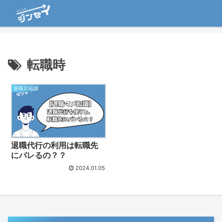
転職時
退職豆知識
退職代行の利用は転職先
にバレるの？？
2024.01.05