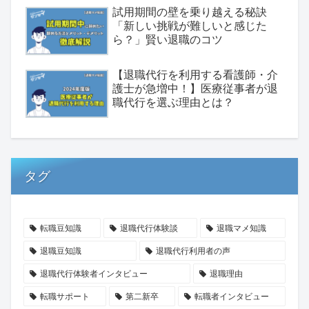
試用期間の壁を乗り越える秘訣
「新しい挑戦が難しいと感じた
ら？」賢い退職のコツ
【退職代行を利用する看護師・介
護士が急増中！】医療従事者が退
職代行を選ぶ理由とは？
タグ
転職豆知識
退職代行体験談
退職マメ知識
退職豆知識
退職代行利用者の声
退職代行体験者インタビュー
退職理由
転職サポート
第二新卒
転職者インタビュー