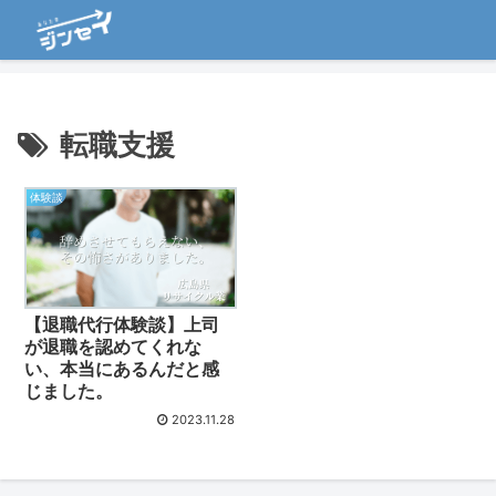
転職支援
体験談
【退職代行体験談】上司
が退職を認めてくれな
い、本当にあるんだと感
じました。
2023.11.28