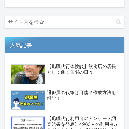
人気記事
【退職代行体験談】飲食店の店長
として働く苦悩の日々
退職届の代筆は可能？作成方法を
解説！
【退職代行利用者のアンケート調
査結果を発表】4963人の利用者か