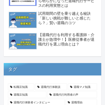
ら明らかになった退職代行サービ
スの利用実態とは
試用期間の壁を乗り越える秘訣
「新しい挑戦が難しいと感じた
ら？」賢い退職のコツ
【退職代行を利用する看護師・介
護士が急増中！】医療従事者が退
職代行を選ぶ理由とは？
タグ
転職豆知識
退職代行体験談
退職マメ知識
退職豆知識
退職代行利用者の声
退職代行体験者インタビュー
退職理由