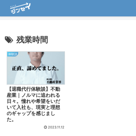
残業時間
体験談
【退職代行体験談】不動
産業｜ノルマに追われる
日々。憧れや希望をいだ
いて入社も、現実と理想
のギャップを感じまし
た。
2023.11.12