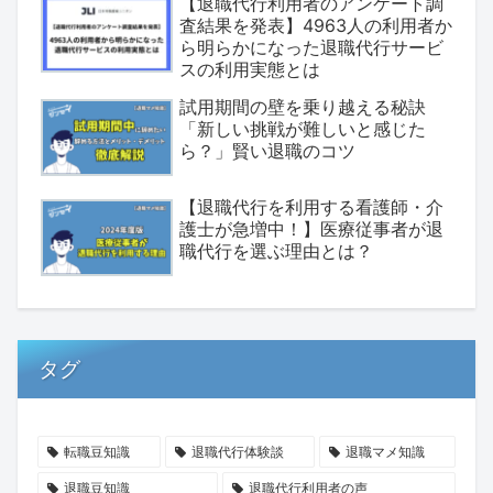
【退職代行利用者のアンケート調
査結果を発表】4963人の利用者か
ら明らかになった退職代行サービ
スの利用実態とは
試用期間の壁を乗り越える秘訣
「新しい挑戦が難しいと感じた
ら？」賢い退職のコツ
【退職代行を利用する看護師・介
護士が急増中！】医療従事者が退
職代行を選ぶ理由とは？
タグ
転職豆知識
退職代行体験談
退職マメ知識
退職豆知識
退職代行利用者の声