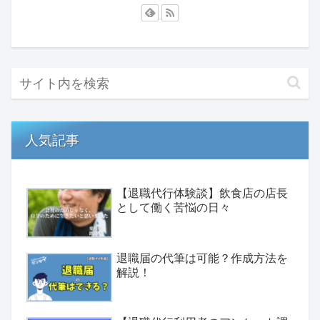
人気記事
【退職代行体験談】飲食店の店長
として働く苦悩の日々
退職届の代筆は可能？作成方法を
解説！