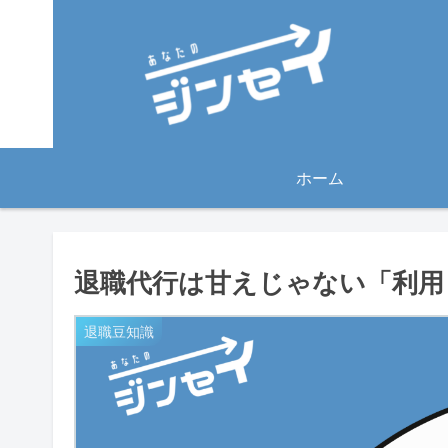
ホーム
退職代行は甘えじゃない「利用
退職豆知識