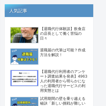
人気記事
【退職代行体験談】飲食店
の店長として働く苦悩の
日々
退職届の代筆は可能？作成
方法を解説！
【退職代行利用者のアンケ
ート調査結果を発表】4963
人の利用者から明らかにな
った退職代行サービスの利
用実態とは
試用期間の壁を乗り越える
秘訣「新しい挑戦が難しい