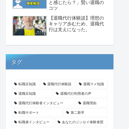
と感じたら？」賢い退職の
コツ
【退職代行体験談】理想の
キャリア歩むため、退職代
行は支えになった。
タグ
転職豆知識
退職代行体験談
退職マメ知識
退職豆知識
退職代行利用者の声
退職代行体験者インタビュー
退職理由
転職サポート
第二新卒
転職者インタビュー
あなたのジンセイ体験者団