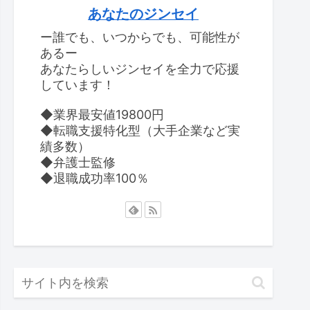
あなたのジンセイ
ー誰でも、いつからでも、可能性が
あるー
あなたらしいジンセイを全力で応援
しています！
◆業界最安値19800円
◆転職支援特化型（大手企業など実
績多数）
◆弁護士監修
◆退職成功率100％