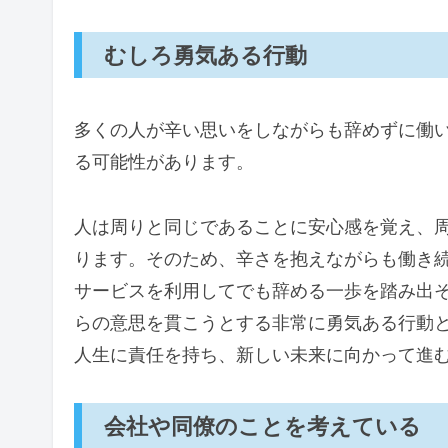
むしろ勇気ある行動
多くの人が辛い思いをしながらも辞めずに働
る可能性があります。
人は周りと同じであることに安心感を覚え、
ります。そのため、辛さを抱えながらも働き
サービスを利用してでも辞める一歩を踏み出
らの意思を貫こうとする非常に勇気ある行動
人生に責任を持ち、新しい未来に向かって進
会社や同僚のことを考えている