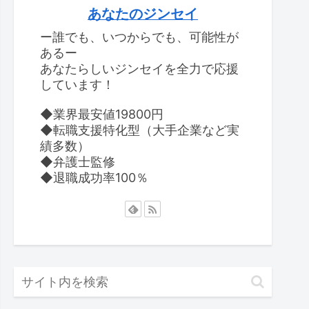
あなたのジンセイ
ー誰でも、いつからでも、可能性が
あるー
あなたらしいジンセイを全力で応援
しています！
◆業界最安値19800円
◆転職支援特化型（大手企業など実
績多数）
◆弁護士監修
◆退職成功率100％