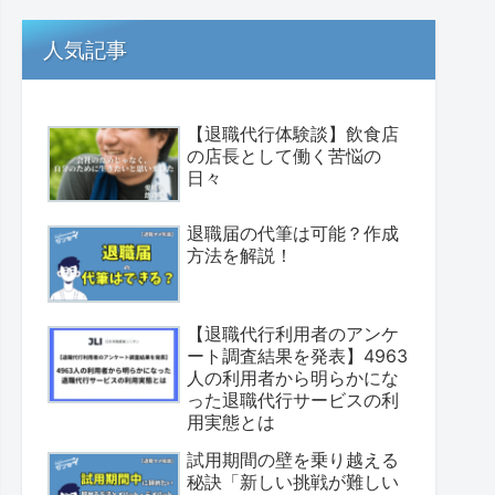
人気記事
【退職代行体験談】飲食店
の店長として働く苦悩の
日々
退職届の代筆は可能？作成
方法を解説！
【退職代行利用者のアンケ
ート調査結果を発表】4963
人の利用者から明らかにな
った退職代行サービスの利
用実態とは
試用期間の壁を乗り越える
秘訣「新しい挑戦が難しい