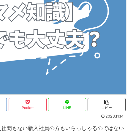
Pocket
LINE
コピー
2023.11.14
入社間もない新入社員の方もいらっしゃるのではない