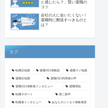
と感じたら？」賢い退職の
コツ
会社の人に会いたくない！
退職時に郵送すべきものと
は？
タグ
転職豆知識
退職代行体験談
退職マメ知識
退職豆知識
退職代行利用者の声
退職代行体験者インタビュー
退職理由
転職サポート
第二新卒
転職者インタビュー
あなたのジンセイ体験者団