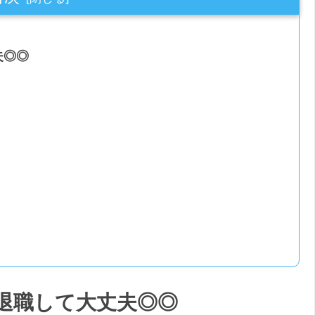
夫◎◎
退職して大丈夫◎◎