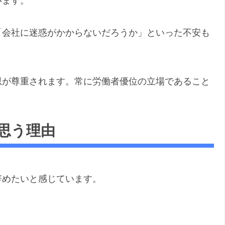
います。
「会社に迷惑がかからないだろうか」といった不安も
思が尊重されます。常に労働者優位の立場であること
思う理由
辞めたいと感じています。