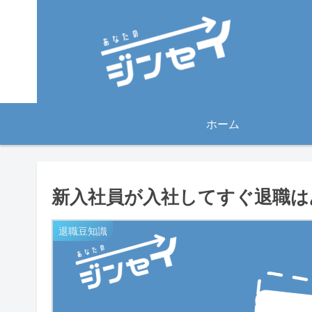
ホーム
新入社員が入社してすぐ退職は
退職豆知識