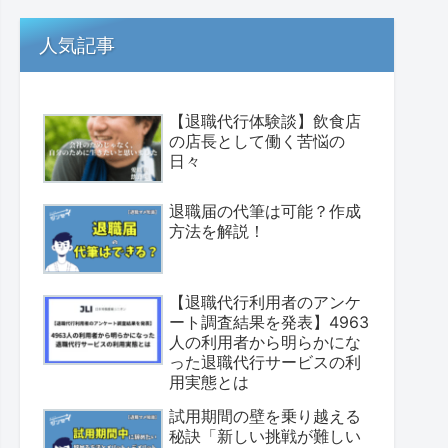
人気記事
【退職代行体験談】飲食店
の店長として働く苦悩の
日々
退職届の代筆は可能？作成
方法を解説！
【退職代行利用者のアンケ
ート調査結果を発表】4963
人の利用者から明らかにな
った退職代行サービスの利
用実態とは
試用期間の壁を乗り越える
秘訣「新しい挑戦が難しい