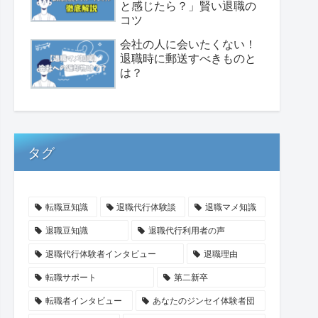
と感じたら？」賢い退職の
コツ
会社の人に会いたくない！
退職時に郵送すべきものと
は？
タグ
転職豆知識
退職代行体験談
退職マメ知識
退職豆知識
退職代行利用者の声
退職代行体験者インタビュー
退職理由
転職サポート
第二新卒
転職者インタビュー
あなたのジンセイ体験者団