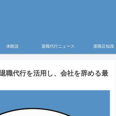
体験談
退職代行ニュース
退職豆知識
退職代行を活用し、会社を辞める最