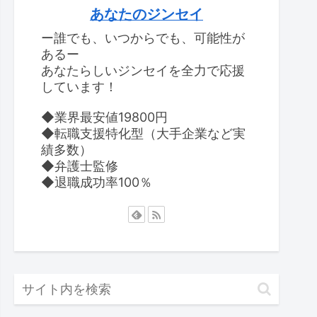
あなたのジンセイ
ー誰でも、いつからでも、可能性が
あるー
あなたらしいジンセイを全力で応援
しています！
◆業界最安値19800円
◆転職支援特化型（大手企業など実
績多数）
◆弁護士監修
◆退職成功率100％