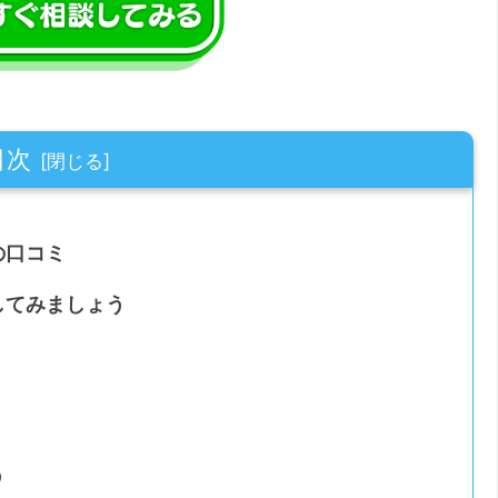
目次
の口コミ
してみましょう
う