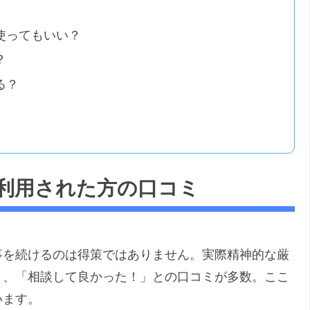
使ってもいい？
？
る？
利用された方の口コミ
事を続けるのは得策ではありません。実際精神的な厳
く、「相談して良かった！」との口コミが多数。ここ
います。