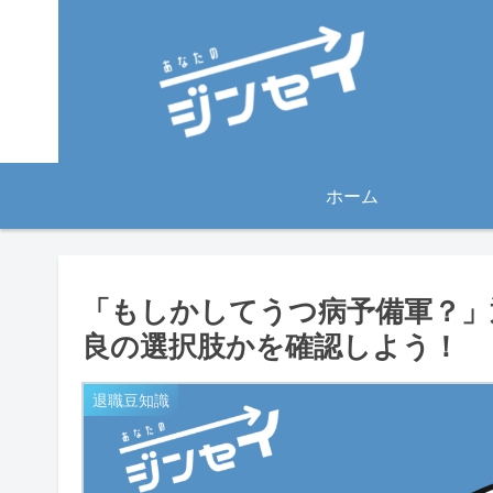
ホーム
「もしかしてうつ病予備軍？」
良の選択肢かを確認しよう！
退職豆知識